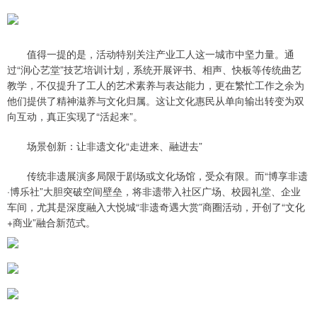
值得一提的是，活动特别关注产业工人这一城市中坚力量。通
过“润心艺堂”技艺培训计划，系统开展评书、相声、快板等传统曲艺
教学，不仅提升了工人的艺术素养与表达能力，更在繁忙工作之余为
他们提供了精神滋养与文化归属。这让文化惠民从单向输出转变为双
向互动，真正实现了“活起来”。
场景创新：让非遗文化“走进来、融进去”
传统非遗展演多局限于剧场或文化场馆，受众有限。而“博享非遗
·博乐社”大胆突破空间壁垒，将非遗带入社区广场、校园礼堂、企业
车间，尤其是深度融入大悦城“非遗奇遇大赏”商圈活动，开创了“文化
+商业”融合新范式。