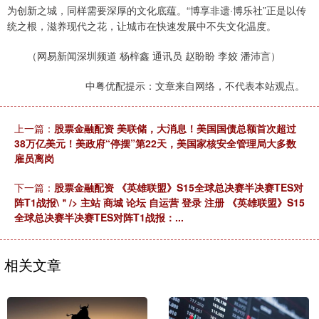
为创新之城，同样需要深厚的文化底蕴。“博享非遗·博乐社”正是以传
统之根，滋养现代之花，让城市在快速发展中不失文化温度。
（网易新闻深圳频道 杨梓鑫 通讯员 赵盼盼 李姣 潘沛言）
中粤优配提示：文章来自网络，不代表本站观点。
上一篇：
股票金融配资 美联储，大消息！美国国债总额首次超过
38万亿美元！美政府“停摆”第22天，美国家核安全管理局大多数
雇员离岗
下一篇：
股票金融配资 《英雄联盟》S15全球总决赛半决赛TES对
阵T1战报\＂/> 主站 商城 论坛 自运营 登录 注册 《英雄联盟》S15
全球总决赛半决赛TES对阵T1战报：...
相关文章