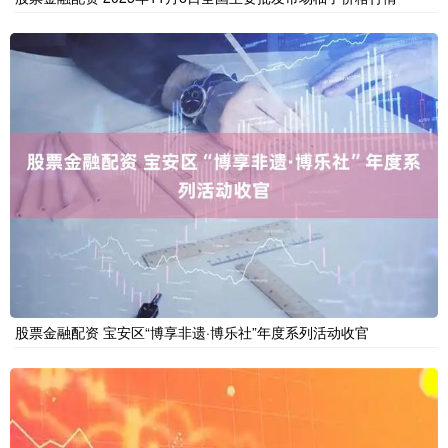
股票金融配资 宝安区“博享非遗·博乐社”年度系列活动收官