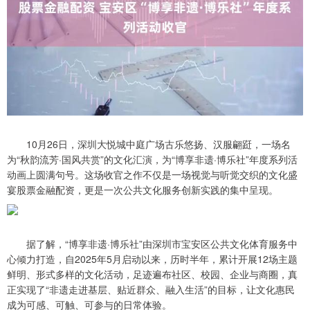
10月26日，深圳大悦城中庭广场古乐悠扬、汉服翩跹，一场名
为“秋韵流芳·国风共赏”的文化汇演，为“博享非遗·博乐社”年度系列活
动画上圆满句号。这场收官之作不仅是一场视觉与听觉交织的文化盛
宴股票金融配资，更是一次公共文化服务创新实践的集中呈现。
据了解，“博享非遗·博乐社”由深圳市宝安区公共文化体育服务中
心倾力打造，自2025年5月启动以来，历时半年，累计开展12场主题
鲜明、形式多样的文化活动，足迹遍布社区、校园、企业与商圈，真
正实现了“非遗走进基层、贴近群众、融入生活”的目标，让文化惠民
成为可感、可触、可参与的日常体验。